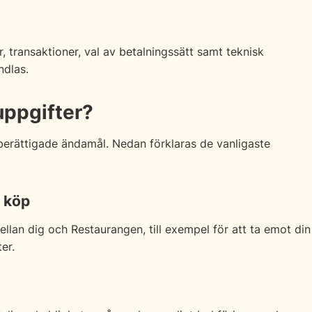
 transaktioner, val av betalningssätt samt teknisk
ndlas.
uppgifter?
berättigade ändamål. Nedan förklaras de vanligaste
h köp
llan dig och Restaurangen, till exempel för att ta emot din
er.