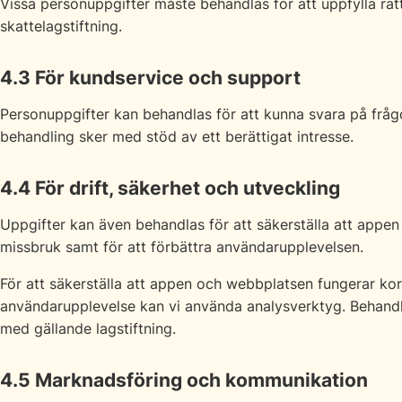
Vissa personuppgifter måste behandlas för att uppfylla rät
skattelagstiftning.
4.3 För kundservice och support
Personuppgifter kan behandlas för att kunna svara på fråg
behandling sker med stöd av ett berättigat intresse.
4.4 För drift, säkerhet och utveckling
Uppgifter kan även behandlas för att säkerställa att appen
missbruk samt för att förbättra användarupplevelsen.
För att säkerställa att appen och webbplatsen fungerar korr
användarupplevelse kan vi använda analysverktyg. Behandli
med gällande lagstiftning.
4.5 Marknadsföring och kommunikation