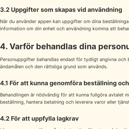
3.2 Uppgifter som skapas vid användning
När du använder appen kan uppgifter om dina beställningar,
information om din enhet och användning komma att beha
4. Varför behandlas dina person
Personuppgifter behandlas endast för tydligt angivna och 
ändamålen och den rättsliga grund som används.
4.1 För att kunna genomföra beställning oc
Behandlingen är nödvändig för att kunna fullgöra avtalet me
beställning, hantera betalning och leverera varor eller tjänst
4.2 För att uppfylla lagkrav