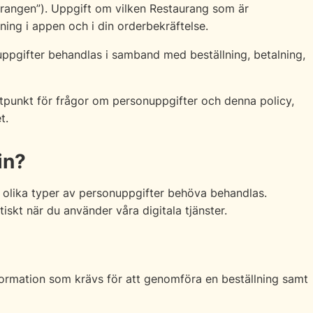
rangen”). Uppgift om vilken Restaurang som är
ing i appen och i din orderbekräftelse.
uppgifter behandlas i samband med beställning, betalning,
punkt för frågor om personuppgifter och denna policy,
t.
in?
olika typer av personuppgifter behöva behandlas.
iskt när du använder våra digitala tjänster.
nformation som krävs för att genomföra en beställning samt