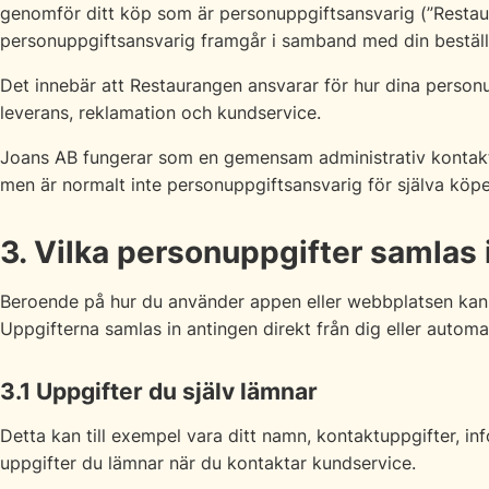
genomför ditt köp som är personuppgiftsansvarig (”Restau
personuppgiftsansvarig framgår i samband med din beställn
Det innebär att Restaurangen ansvarar för hur dina person
leverans, reklamation och kundservice.
Joans AB fungerar som en gemensam administrativ kontakt
men är normalt inte personuppgiftsansvarig för själva köpe
3. Vilka personuppgifter samlas 
Beroende på hur du använder appen eller webbplatsen kan 
Uppgifterna samlas in antingen direkt från dig eller automat
3.1 Uppgifter du själv lämnar
Detta kan till exempel vara ditt namn, kontaktuppgifter, i
uppgifter du lämnar när du kontaktar kundservice.