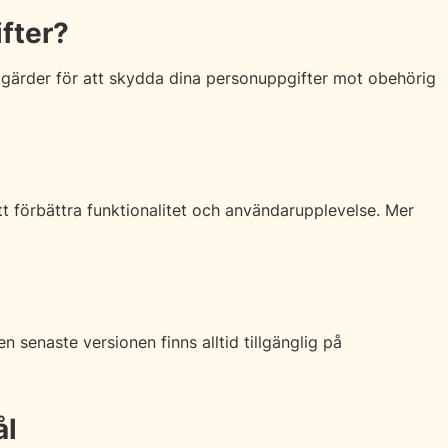
fter?
åtgärder för att skydda dina personuppgifter mot obehörig
t förbättra funktionalitet och användarupplevelse. Mer
senaste versionen finns alltid tillgänglig på
ål