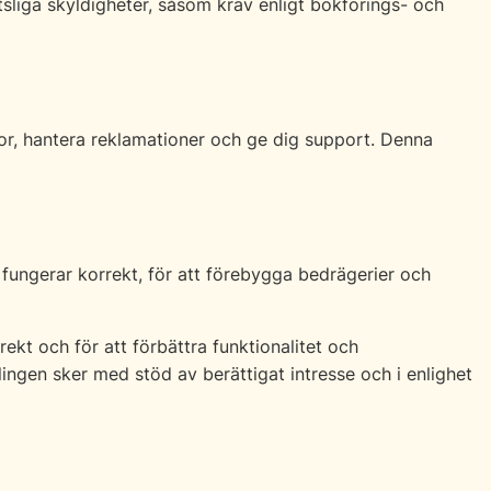
tsliga skyldigheter, såsom krav enligt bokförings- och
or, hantera reklamationer och ge dig support. Denna
 fungerar korrekt, för att förebygga bedrägerier och
ekt och för att förbättra funktionalitet och
ngen sker med stöd av berättigat intresse och i enlighet