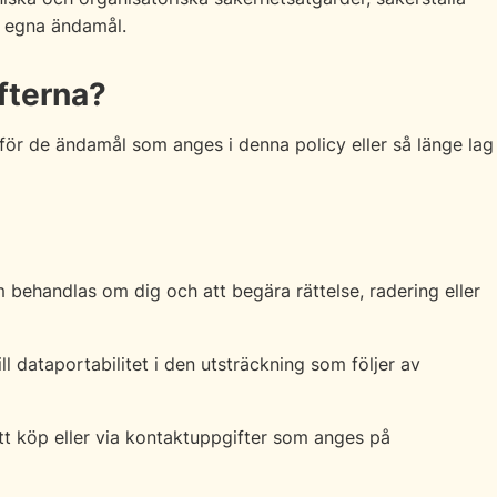
r egna ändamål.
fterna?
för de ändamål som anges i denna policy eller så länge lag
m behandlas om dig och att begära rättelse, radering eller
ll dataportabilitet i den utsträckning som följer av
tt köp eller via kontaktuppgifter som anges på